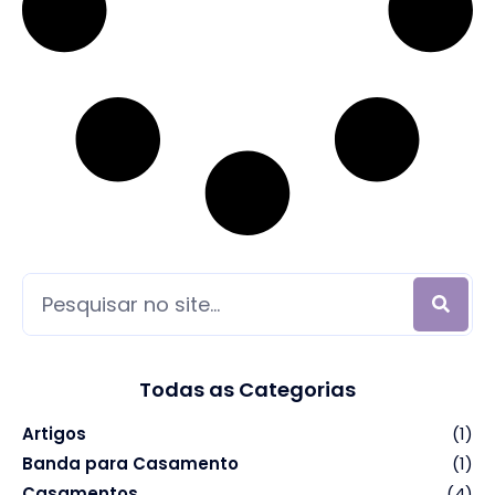
Todas as Categorias
Artigos
(1)
Banda para Casamento
(1)
Casamentos
(4)